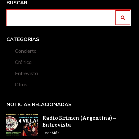
BUSCAR
CATEGORIAS
Concierto
Crónica
Entrevista
Otros
NOTICIAS RELACIONADAS
Radio Krimen (Argentina) –
Entrevista
Leer Más