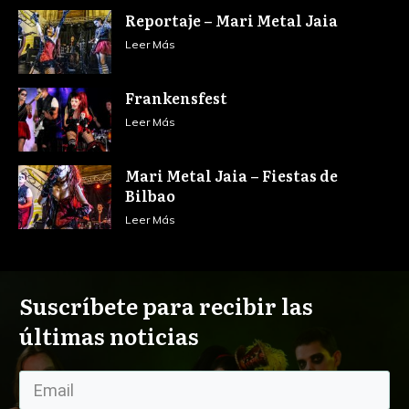
Reportaje – Mari Metal Jaia
Leer Más
Frankensfest
Leer Más
Mari Metal Jaia – Fiestas de
Bilbao
Leer Más
Suscríbete para recibir las
últimas noticias