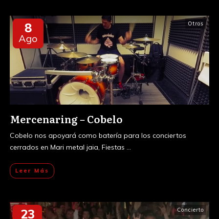
8
Otros
Ago
Mercenaring – Cobelo
Cobelo nos apoyará como batería para los conciertos
cerrados en Mari metal jaia, Fiestas
...
Leer Más
23
Concierto