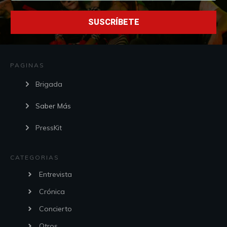
SUSCRÍBETE
PAGINAS
Brigada
Saber Más
PressKit
CATEGORIAS
Entrevista
Crónica
Concierto
Otros