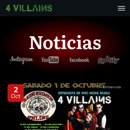
Noticias
2
Entrevista
Oct