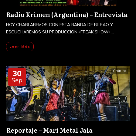
Radio Krimen (Argentina) – Entrevista
HOY CHARLAREMOS CON ESTA BANDA DE BILBAO Y
ESCUCHAREMOS SU PRODUCCION «FREAK SHOW»
...
Leer Más
30
Crónica
Sep
Reportaje – Mari Metal Jaia