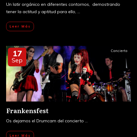
Un latir orgánico en diferentes contornos, demostrando
tener la actitud y aptitud para ello,
...
Leer Más
17
Concierto
Sep
Frankensfest
Os dejamos el Drumcam del concierto
...
Leer Más