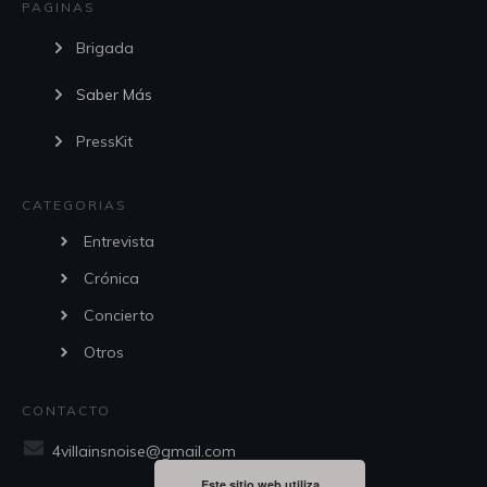
PAGINAS
Brigada
Saber Más
PressKit
CATEGORIAS
Entrevista
Crónica
Concierto
Otros
CONTACTO
4villainsnoise@gmail.com
Este sitio web utiliza