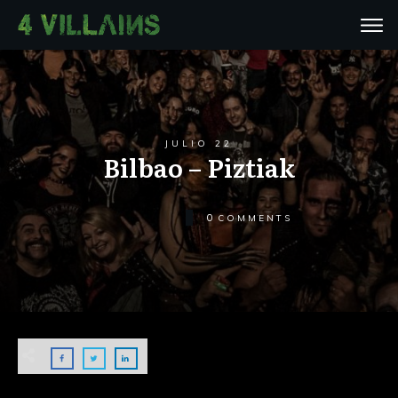
JULIO 22
Bilbao – Piztiak
0
COMMENTS