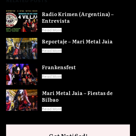
RELATED POSTS
Radio Krimen (Argentina) –
Entrevista
Read More
Reportaje – Mari Metal Jaia
Read More
Frankensfest
Read More
Mari Metal Jaia – Fiestas de
Bilbao
Read More
Get Notified!