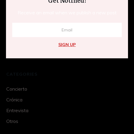
Receive an email when we publish a new post
SIGN UP
CATEGORIES
Concierto
Crónica
Entrevista
Otros