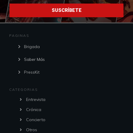
SUSCRÍBETE
PAGINAS
Brigada
Saber Más
PressKit
CATEGORIAS
Entrevista
Crónica
Concierto
Otros