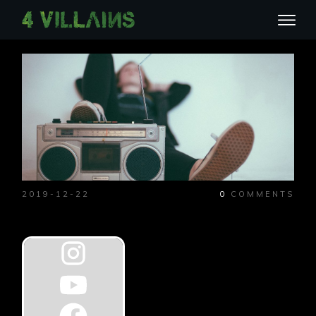
2019-12-22
0
COMMENTS