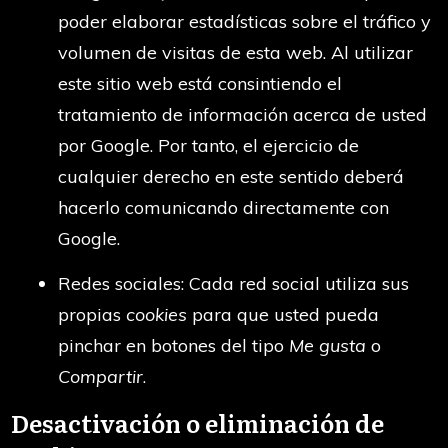
poder elaborar estadísticas sobre el tráfico y
volumen de visitas de esta web. Al utilizar
este sitio web está consintiendo el
tratamiento de información acerca de usted
por Google. Por tanto, el ejercicio de
cualquier derecho en este sentido deberá
hacerlo comunicando directamente con
Google.
Redes sociales: Cada red social utiliza sus
propias
cookies
para que usted pueda
pinchar en botones del tipo
Me gusta
o
Compartir
.
Desactivación o eliminación de